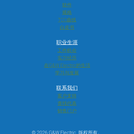
软件
规格
TCC曲线
白皮书
职业生涯
工作机会
实习经历
在G&W Electric的生活
学习与发展
联系我们
客户支持
查找代表
销售门户
© 2026 G&W Electric. 版权所有。