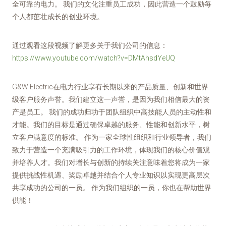
全可靠的电力。 我们的文化注重员工成功，因此营造一个鼓励每
个人都茁壮成长的创业环境。
通过观看这段视频了解更多关于我们公司的信息：
https://www.youtube.com/watch?v=DMtAhsdYeUQ
G&W Electric在电力行业享有长期以来的产品质量、创新和世界
级客户服务声誉。我们建立这一声誉，是因为我们相信最大的资
产是员工。 我们的成功归功于团队组织中高技能人员的主动性和
才能。我们的目标是通过确保卓越的服务、性能和创新水平，树
立客户满意度的标准。 作为一家全球性组织和行业领导者，我们
致力于营造一个充满吸引力的工作环境，体现我们的核心价值观
并培养人才。我们对增长与创新的持续关注意味着您将成为一家
提供挑战性机遇、奖励卓越并结合个人专业知识以实现更高层次
共享成功的公司的一员。 作为我们组织的一员，你也在帮助世界
供能！