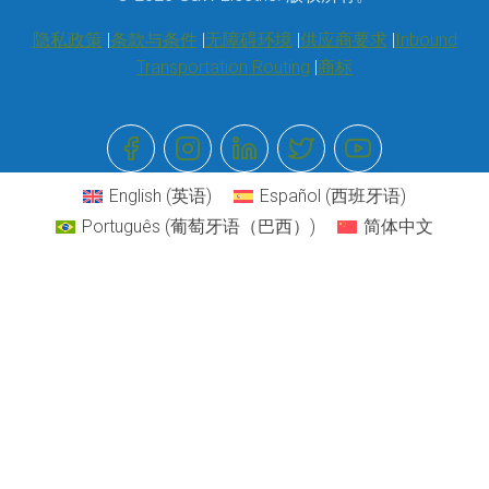
隐私政策
条款与条件
无障碍环境
供应商要求
Inbound
Transportation Routing
商标
English
(
英语
)
Español
(
西班牙语
)
Português
(
葡萄牙语（巴西）
)
简体中文