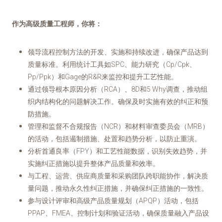
作为高级质量工程师，你将：
领导流程控制方法的开发、实施和持续改进，确保产品达到
质量标准。利用统计工具如SPC、能力研究（Cp/Cpk、
Pp/Ppk）和Gage的R&R来监控和提升工艺性能。
通过领导根本原因分析（RCA）、8D和5 Why调查，推动组
织内结构化的问题解决工作。确保及时实施有效的纠正和预
防措施。
管理和监督不合规报告（NCR）和材料审查委员会（MRB）
的活动，包括遏制措施、处置和趋势分析，以防止重演。
分析首通良率（FPY）和工艺性能数据，识别失效趋势，并
实施纠正措施以提升整体产品质量和效率。
与工程、运营、供应商质量和采购团队跨职能协作，解决质
量问题，推动永久性纠正措施，并确保纠正措施的一致性。
参与设计评审和高级产品质量规划（APQP）活动，包括
PPAP、FMEA、控制计划和验证活动，确保质量融入产品设