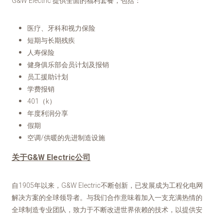
G&W Electric 提供全面的福利套餐，包括：
医疗、牙科和视力保险
短期与长期残疾
人寿保险
健身俱乐部会员计划及报销
员工援助计划
学费报销
401（k）
年度利润分享
假期
空调/供暖的先进制造设施
关于G&W Electric公司
自1905年以来，G&W Electric不断创新，已发展成为工程化电网
解决方案的全球领导者。与我们合作意味着加入一支充满热情的
全球制造专业团队，致力于不断改进世界依赖的技术，以提供安