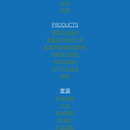
活动
新闻
PRODUCTS
限流系统保护
重置器和高架开关
配电和输电电缆附件
高精度传感器
电网自动化
地下开关设备
服务
资源
申请指南
文章
案例研究
数据表
产品文献