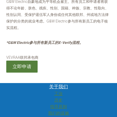
G&W Electric自豪地成为平等机会雇主。所有员工和申请者将获
得不论年龄、肤色、残疾、性别、国籍、种族、宗教、性取向、
性别认同、受保护退伍军人身份或任何其他联邦、州或地方法律
保护的分类的就业考虑。G&W Electric参与所有新员工的电子核
实流程。
*G&W Electric参与所有新员工的E-Verify流程。
VEVRAA联邦承包商
立即申请
关于我们
工业
历史
指导原则
我们的设施