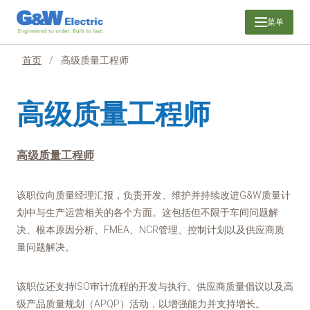
跳
菜单
至
内
容
首页
/
高级质量工程师
高级质量工程师
高级质量工程师
该职位向质量经理汇报，负责开发、维护并持续改进G&W质量计
划中与生产运营相关的各个方面。这包括但不限于车间问题解
决、根本原因分析、FMEA、NCR管理、控制计划以及供应商质
量问题解决。
该职位还支持ISO审计流程的开发与执行、供应商质量倡议以及高
级产品质量规划（APQP）活动，以增强能力并支持增长。