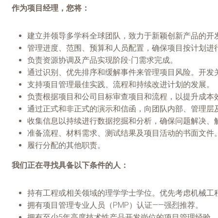
作为项目经理，您将：
建立并领导多学科全球团队，致力于新颖创新产品的开
管理进度、范围、预算和人员配置，确保项目按计划进
负责资源协调及产品实现阶段-门需求完成。
通过识别、优先排序和缓解事件来管理项目风险。开发
支持项目管理最佳实践、流程和持续改进计划的发展。
负责根据项目和公司目标审查项目和流程，以提升成本
通过正式和非正式的演示和信函，向团队内部、管理层
收集信息以持续进行数据挖掘和分析，确保问题解决、
准备流程、材料需求、测试结果及项目活动的书面文件。
履行分配的其他职责。
我们正在寻找具备以下条件的人：
持有工程或相关领域的理学学士学位。优先考虑机械工
拥有项目管理专业人员（PMP）认证——强烈推荐。
拥有至少5年高度技术性产品开发岗位的项目管理经验