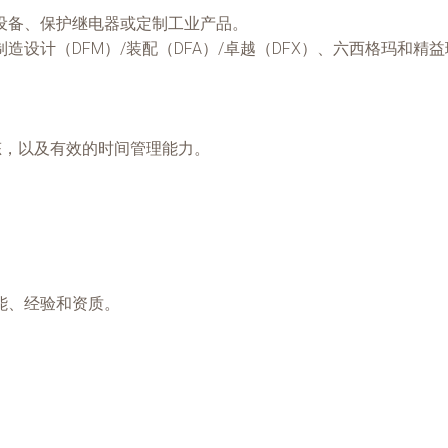
设备、保护继电器或定制工业产品。
设计（DFM）/装配（DFA）/卓越（DFX）、六西格玛和精
态，以及有效的时间管理能力。
能、经验和资质。