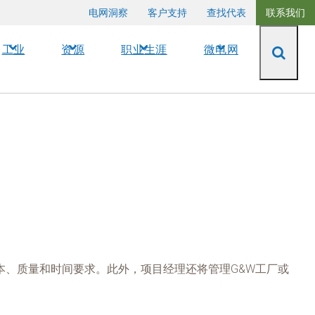
电网洞察
客户支持
查找代表
联系我们
工业
资源
职业生涯
微电网
、质量和时间要求。此外，项目经理还将管理G&W工厂或