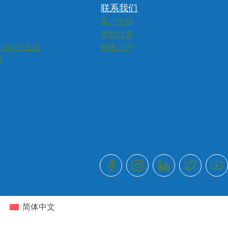
联系我们
客户支持
查找代表
ectric的生活
销售门户
展
简体中文