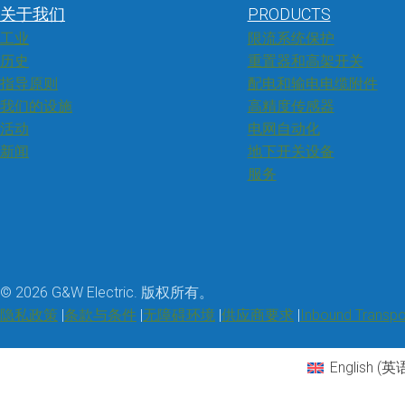
关于我们
PRODUCTS
工业
限流系统保护
历史
重置器和高架开关
指导原则
配电和输电电缆附件
我们的设施
高精度传感器
活动
电网自动化
新闻
地下开关设备
服务
© 2026 G&W Electric. 版权所有。
隐私政策
条款与条件
无障碍环境
供应商要求
Inbound Transpo
English
(
英