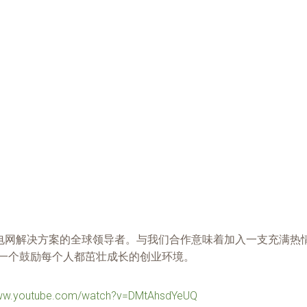
成为工程化电网解决方案的全球领导者。与我们合作意味着加入一支
造一个鼓励每个人都茁壮成长的创业环境。
www.youtube.com/watch?v=DMtAhsdYeUQ