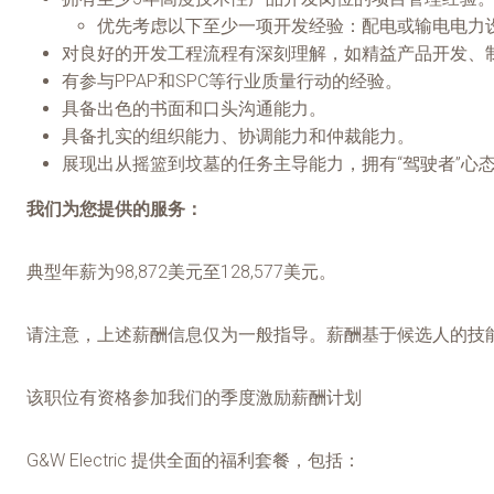
优先考虑以下至少一项开发经验：配电或输电电力
对良好的开发工程流程有深刻理解，如精益产品开发、制造
有参与PPAP和SPC等行业质量行动的经验。
具备出色的书面和口头沟通能力。
具备扎实的组织能力、协调能力和仲裁能力。
展现出从摇篮到坟墓的任务主导能力，拥有“驾驶者”心
我们为您提供的服务：
典型年薪为98,872美元至128,577美元。
请注意，上述薪酬信息仅为一般指导。薪酬基于候选人的技
该职位有资格参加我们的季度激励薪酬计划
G&W Electric 提供全面的福利套餐，包括：