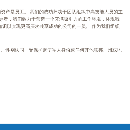
大的资产是员工。 我们的成功归功于团队组织中高技能人员的主
导者，我们致力于营造一个充满吸引力的工作环境，体现我
识以实现更高层次共享成功的公司的一员。 作为我们组织
性取向、性别认同、受保护退伍军人身份或任何其他联邦、州或地