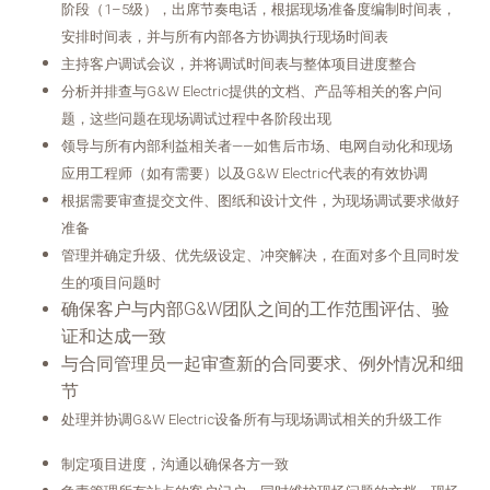
阶段（1–5级），出席节奏电话，根据现场准备度编制时间表，
安排时间表，并与所有内部各方协调执行现场时间表
主持客户调试会议，并将调试时间表与整体项目进度整合
分析并排查与G&W Electric提供的文档、产品等相关的客户问
题，这些问题在现场调试过程中各阶段出现
领导与所有内部利益相关者——如售后市场、电网自动化和现场
应用工程师（如有需要）以及G&W Electric代表的有效协调
根据需要审查提交文件、图纸和设计文件，为现场调试要求做好
准备
管理并确定升级、优先级设定、冲突解决，在面对多个且同时发
生的项目问题时
确保客户与内部G&W团队之间的工作范围评估、验
证和达成一致
与合同管理员一起审查新的合同要求、例外情况和细
节
处理并协调G&W Electric设备所有与现场调试相关的升级工作
制定项目进度，沟通以确保各方一致