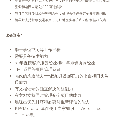
负责管理所有站点的客户门户，同时维护现场问题的文档，现场
服务和电网自动化在访问时解决
与订单管理项目经理密切合作，处理关键任务订单并汇编周报
领导并支持持续改进项目，更好地服务客户和内部利益相关者
必备资格：
学士学位或同等工作经验
需要具备技术能力
5+年直接客户服务经验和5+年排班协调经验
PMP或同等项目管理认证
高效的沟通能力——必须具备强有力的书面和口头沟
通能力
有文档记录的独立解决问题能力
有文档支持同时管理多个项目的能力
展现出优先排序和必要时重新评估的能力
拥有Microsoft套件使用专家知识——Word、Excel、
Outlook等。