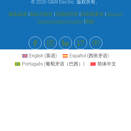
© 2026 G&W Electric. 版权所有。
隐私政策
条款与条件
无障碍环境
供应商要求
Inbound
Transportation Routing
商标
English
(
英语
)
Español
(
西班牙语
)
Português
(
葡萄牙语（巴西）
)
简体中文