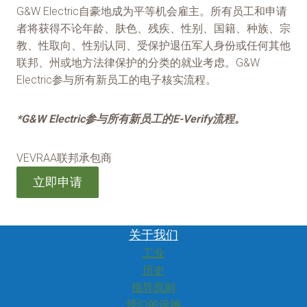
G&W Electric自豪地成为平等机会雇主。所有员工和申请
者将获得不论年龄、肤色、残疾、性别、国籍、种族、宗
教、性取向、性别认同、受保护退伍军人身份或任何其他
联邦、州或地方法律保护的分类的就业考虑。G&W
Electric参与所有新员工的电子核实流程。
*G&W Electric参与所有新员工的E-Verify流程。
VEVRAA联邦承包商
立即申请
关于我们
工业
历史
指导原则
我们的设施