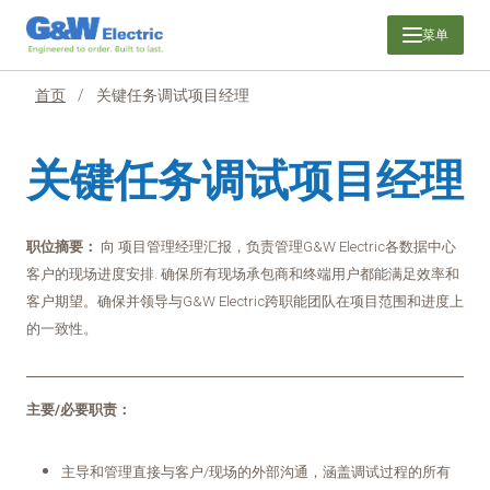
跳
菜单
至
内
容
首页
/
关键任务调试项目经理
关键任务调试项目经理
职位摘要：
向
项目管理经理汇报，负责管理G&W Electric各数据中心
客户的现场进度安排
. 确保所有现场承包商和终端用户都能满足效率和
客户期望。确保并领导与G&W Electric跨职能团队在项目范围和进度上
的一致性。
主要/必要职责：
主导和管理直接与客户/现场的外部沟通，涵盖调试过程的所有