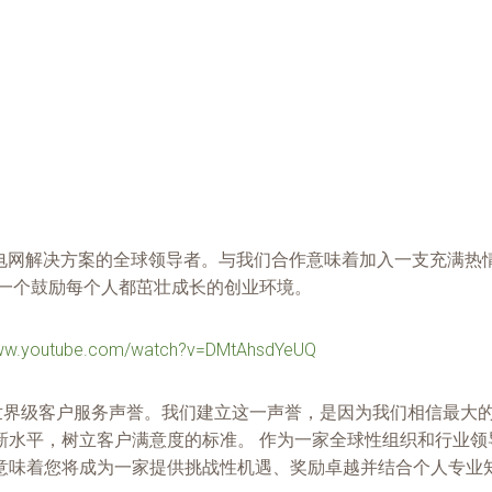
成为工程化电网解决方案的全球领导者。与我们合作意味着加入一支
造一个鼓励每个人都茁壮成长的创业环境。
www.youtube.com/watch?v=DMtAhsdYeUQ
、创新和世界级客户服务声誉。我们建立这一声誉，是因为我们相信最
新水平，树立客户满意度的标准。 作为一家全球性组织和行业领
意味着您将成为一家提供挑战性机遇、奖励卓越并结合个人专业知