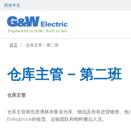
跳
简体中文
至
内
容
首页
/
仓库主管 – 第二班
仓库主管 – 第二班
仓库主管
仓库主管将负责博林布鲁克仓库、物流及所有进货物资。他/
Bolingbrook的收货、运输团队和物料搬运人员。