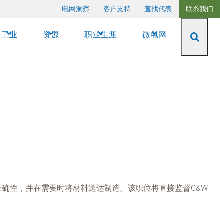
电网洞察
客户支持
查找代表
联系我们
工业
资源
职业生涯
微电网
准确性，并在需要时将材料送达制造。该职位将直接监督G&W