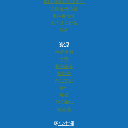
配电和输电电缆附件
高精度传感器
电网自动化
地下开关设备
服务
资源
申请指南
文章
案例研究
数据表
产品文献
软件
规格
TCC曲线
白皮书
职业生涯