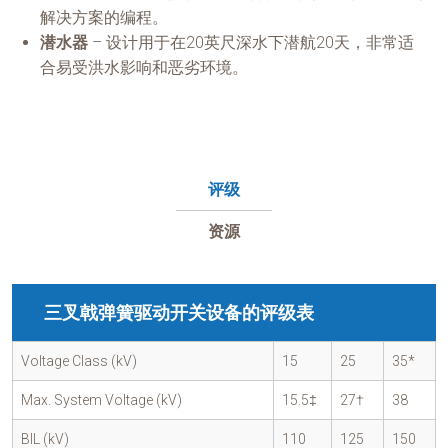
解决方案的编程。
潜水器
– 设计用于在20英尺深水下潜航20天，非常适
合易受洪水影响和恶劣环境。
评级
资源
三叉戟弹簧驱动开关设备的评级表
Voltage Class (kV)
15
25
35*
Max. System Voltage (kV)
15.5‡
27†
38
BIL (kV)
110
125
150