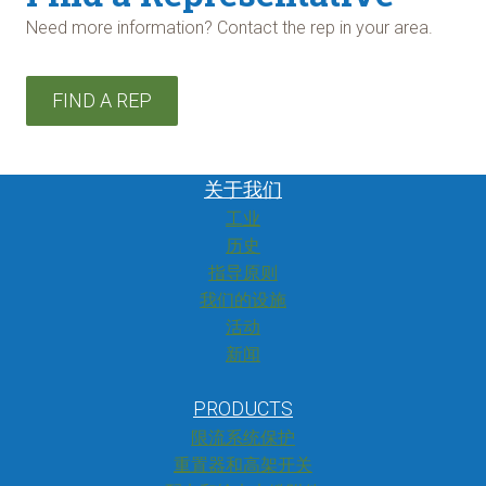
Need more information? Contact the rep in your area.
FIND A REP
关于我们
工业
历史
指导原则
我们的设施
活动
新闻
PRODUCTS
限流系统保护
重置器和高架开关