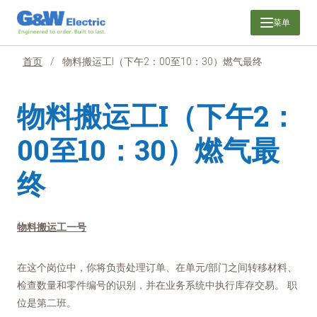
跳
菜单
至
内
容
首页
/
物料搬运工I（下午2：00至10：30）燃气最终
物料搬运工I（下午2：
00至10：30）燃气最
终
物料搬运工一号
在这个岗位中，你将负责处理订单、在单元/部门之间转移材料、
检查数量和零件编号的识别，并在业务系统中执行库存交易。 职
位是第二班。