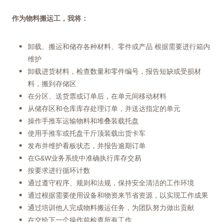
作为物料搬运工，我将：
卸载、搬运和储存各种材料、零件或产品 根据需要进行箱内
维护
卸载进货材料，检查数量和零件编号，报告短缺或受损材
料，搬到存储区
在分区、送货票或订单后，在单元间移动材料
从储存区和仓库库存处理订单，并送达指定的单元
操作手推车运输物料和堆叠装载托盘
使用手推车或托盘千斤顶装载出货卡车
发布并维护看板状态，并报告逾期订单
在G&W业务系统中准确执行库存交易
按要求进行循环计数
通过遵守程序、规则和法规，保持安全清洁的工作环境
通过根据需要使用设备和物资来节省资源，以实现工作成果
通过培训他人完成物料搬运任务，为团队努力做出贡献
在交给下一个操作前检查所有工作