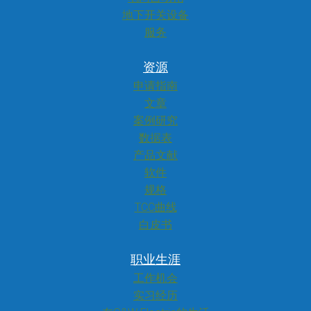
地下开关设备
服务
资源
申请指南
文章
案例研究
数据表
产品文献
软件
规格
TCC曲线
白皮书
职业生涯
工作机会
实习经历