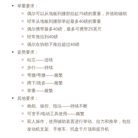
举重要求：
偶尔可以从地板到腰部抬起75磅的重量，并借助辅助
经常从地板到腰部举起最多40磅的重量
偶尔携带最多40磅，最多可携带25英尺
经常推拉到40磅
偶尔在协助下推拉超过40磅
姿势要求：
站立——连续
步行——持续
弯腰/弯腰——频繁
蹲下/跪姿——频繁
举重——频繁
其他要求：
抱怨、操控、指法——持续不断
可变手/电动工具使用——频繁
双人操作，使用辅助装置进行举动、拉力和推举，包括
发动机支架、手推车、托盘千斤顶和提升机