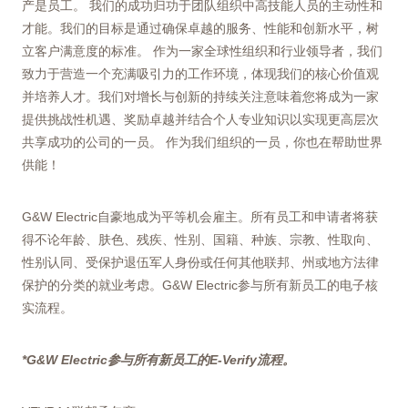
产是员工。 我们的成功归功于团队组织中高技能人员的主动性和
才能。我们的目标是通过确保卓越的服务、性能和创新水平，树
立客户满意度的标准。 作为一家全球性组织和行业领导者，我们
致力于营造一个充满吸引力的工作环境，体现我们的核心价值观
并培养人才。我们对增长与创新的持续关注意味着您将成为一家
提供挑战性机遇、奖励卓越并结合个人专业知识以实现更高层次
共享成功的公司的一员。 作为我们组织的一员，你也在帮助世界
供能！
G&W Electric自豪地成为平等机会雇主。所有员工和申请者将获
得不论年龄、肤色、残疾、性别、国籍、种族、宗教、性取向、
性别认同、受保护退伍军人身份或任何其他联邦、州或地方法律
保护的分类的就业考虑。G&W Electric参与所有新员工的电子核
实流程。
*G&W Electric参与所有新员工的E-Verify流程。