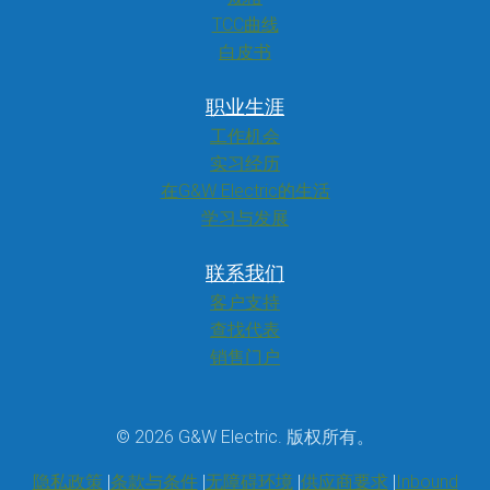
TCC曲线
白皮书
职业生涯
工作机会
实习经历
在G&W Electric的生活
学习与发展
联系我们
客户支持
查找代表
销售门户
© 2026 G&W Electric. 版权所有。
隐私政策
条款与条件
无障碍环境
供应商要求
Inbound