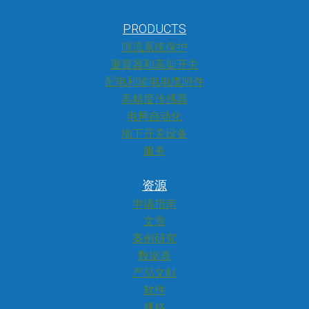
PRODUCTS
限流系统保护
重置器和高架开关
配电和输电电缆附件
高精度传感器
电网自动化
地下开关设备
服务
资源
申请指南
文章
案例研究
数据表
产品文献
软件
规格