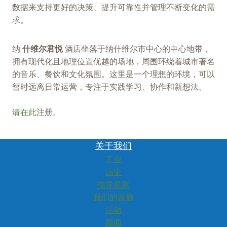
数据来支持更好的决策、提升可靠性并管理不断变化的需
求。
纳
什维尔君悦
酒店坐落于纳什维尔市中心的中心地带，
拥有现代化且地理位置优越的场地，周围环绕着城市著名
的音乐、餐饮和文化氛围。这里是一个理想的环境，可以
暂时远离日常运营，专注于实践学习、协作和新想法。
请在此
注册。
关于我们
工业
历史
指导原则
我们的设施
活动
新闻