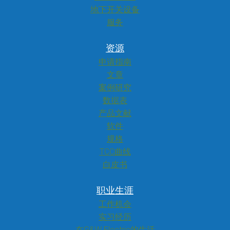
地下开关设备
服务
资源
申请指南
文章
案例研究
数据表
产品文献
软件
规格
TCC曲线
白皮书
职业生涯
工作机会
实习经历
在G&W Electric的生活