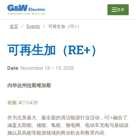
跳
菜单
至
内
容
首页
/
Events
/
可再生加（RE+）
可再生加（RE+）
Date:
November 16 – 19, 2026
内华达州拉斯维加斯
布斯 #C10438
作为北美最大、最全面的清洁能源行业活动，RE+融合了
涵盖太阳能、储能、氢能、微电网、电动车充电与基础设
施以及风能等能源领域的商业机会和教育内容。