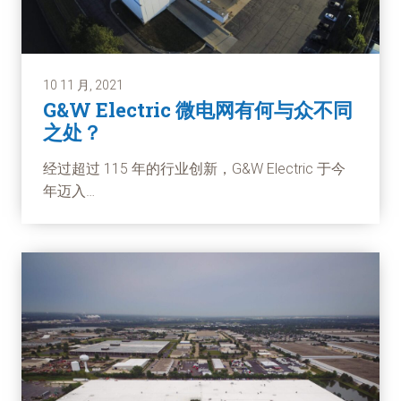
10 11 月, 2021
G&W Electric 微电网有何与众不同
之处？
经过超过 115 年的行业创新，G&W Electric 于今
年迈入…