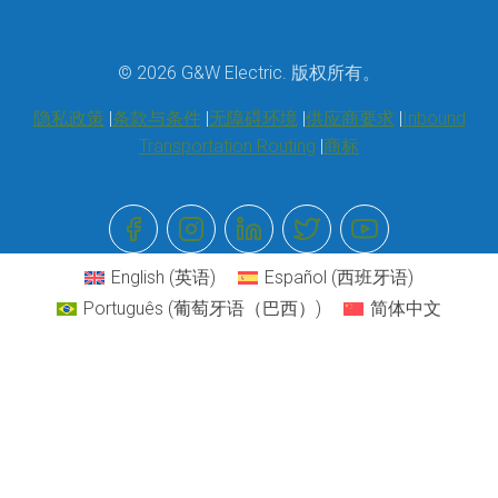
© 2026 G&W Electric. 版权所有。
隐私政策
条款与条件
无障碍环境
供应商要求
Inbound
Transportation Routing
商标
English
(
英语
)
Español
(
西班牙语
)
Português
(
葡萄牙语（巴西）
)
简体中文