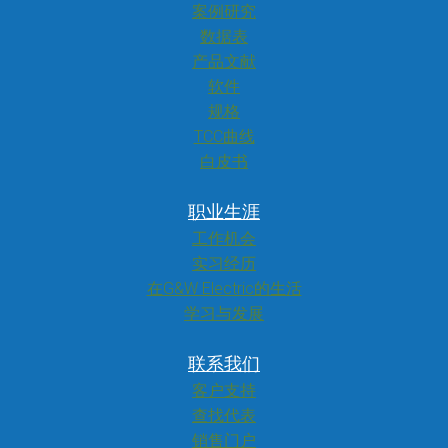
案例研究
数据表
产品文献
软件
规格
TCC曲线
白皮书
职业生涯
工作机会
实习经历
在G&W Electric的生活
学习与发展
联系我们
客户支持
查找代表
销售门户