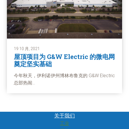
19 10 月, 2021
屋顶项目为 G&W Electric 的微电网
奠定坚实基础
今年秋天，伊利诺伊州博林布鲁克的 G&W Electric
总部热闹…
关于我们
工业