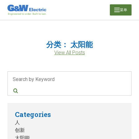
跳
菜单
至
内
容
分类：
太阳能
View All Posts
搜索
Categories
人
创新
太阳能