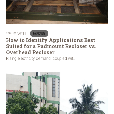
2025年7月2日
解决方案
How to Identify Applications Best
Suited for a Padmount Recloser vs.
Overhead Recloser
Rising electricity demand, coupled wit…