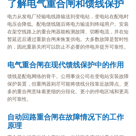
了解电气重合闸和馈线保护
电力从发电厂经输电线路输送到变电站，变电站在配电时
电压会降低。配电馈线随后将电力输送到终端用户。安装
在架空线路上的重合闸器能检测故障、切断电流，并在短
暂延迟后通过重新合闸来恢复供电。大多数故障是暂时性
的，因此重新关闭可以防止不必要的停电并提升可靠性。
电气重合闸在现代馈线保护中的作用
馈线是配电网络的骨干。公用事业公司在变电站安装故障
保护装置，但重闸器则尽可能将馈线分段靠近故障点。更
多的重合闸意味着更细的分段化、更小的停电区域和更高
的可靠性。
自动回路重合闸在故障情况下的工作
原理