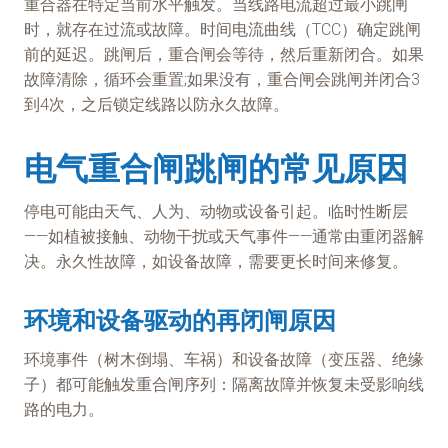
重合器在特定当前水平触发。当线路电流超过最小跳闸
时，就存在过流或故障。时间电流曲线（TCC）确定跳闸
前的延迟。跳闸后，重合闸会等待，然后重新闭合。如果
故障清除，循环会重置;如果没有，重合闸会跳闸并闭合3
到4次，之后锁定线路以防永久故障。
电气重合闸跳闸的常见原因
停电可能由天气、人为、动物或设备引起。临时性断层
——如植被接触、动物干扰或天气事件——通常由重闭器解
决。永久性故障，如设备故障，需要更长时间来修复。
环境和设备驱动的再闭闸原因
环境事件（树木倒塌、车祸）和设备故障（变压器、绝缘
子）都可能触发重合闸序列：隔离故障并恢复未受影响线
路的电力。