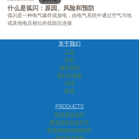
什么是弧闪：原因、风险和预防
弧闪是一种电气爆炸或放电，由电气系统中通过空气与地
或其他电压相位的低阻抗连接…
关于我们
工业
历史
指导原则
我们的设施
活动
新闻
PRODUCTS
限流系统保护
重置器和高架开关
配电和输电电缆附件
高精度传感器