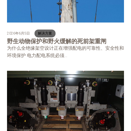
2026年6月5日
解决方案
野生动物保护和野火缓解的死前架重闸
为什么全绝缘架空设计正在增强配电的可靠性、安全性和
环境保护 电力配电系统必须…