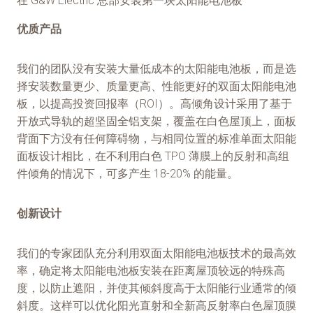
在 G&W Electric 总部安装第一块太阳能电池板
优质产品
我们的团队没有安装大量低成本的太阳能电池板，而是选
择安装数量更少、质量更高、性能更好的双面太阳能电池
板，以提高投资回报率（ROI）。高倾角设计采用了基于
开放式导轨的超坚固全铝支架，覆盖在白色屋顶上，面板
背面下方没有任何障碍物，与相同位置的标准单面太阳能
面板设计相比，在不利用白色 TPO 薄膜上的反射和高组
件倾角的情况下，可多产生 18-20% 的能量。
创新设计
我们的专家团队充分利用双面太阳能电池板技术的最高效
率，确定将太阳能电池板安装在距离屋顶较远的特殊高
度，以防止遮阳，并使其倾斜度高于太阳能行业通常的倾
斜度。这样可以优化阳光直射和全新高反射率白色屋顶膜