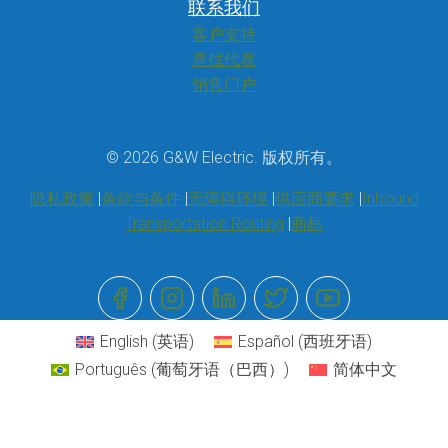
联系我们
客户支持
查找代表
销售门户
© 2026 G&W Electric. 版权所有。
隐私政策
条款与条件
无障碍环境
供应商要求
Inbound
Transportation Routing
商标
English
(
英语
)
Español
(
西班牙语
)
Português
(
葡萄牙语（巴西）
)
简体中文