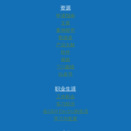
资源
申请指南
文章
案例研究
数据表
产品文献
软件
规格
TCC曲线
白皮书
职业生涯
工作机会
实习经历
在G&W Electric的生活
学习与发展