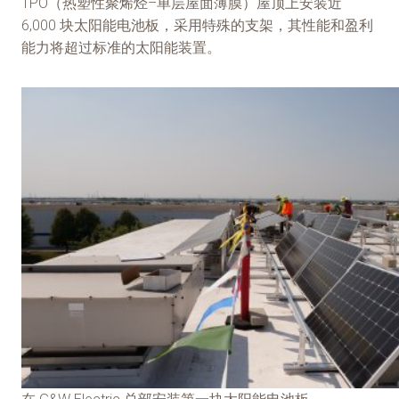
TPO（热塑性聚烯烃–单层屋面薄膜）屋顶上安装近
6,000 块太阳能电池板，采用特殊的支架，其性能和盈利
能力将超过标准的太阳能装置。