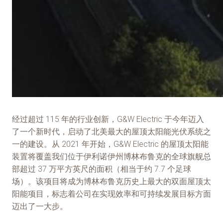
经过超过 115 年的行业创新，G&W Electric 于今年迈入
了一个新时代，启动了北美最大的屋顶太阳能光伏系统之
一的建设。从 2021 年开始，G&W Electric 的屋顶太阳能
装置将覆盖我们位于伊利诺伊州博林布鲁克的全球旗舰总
部超过 37 万平方英尺的面积（相当于约 7.7 个足球
场）。该项目将成为博林布鲁克历史上最大的双面屋顶太
阳能项目，标志着公司在实现效率和可持续发展目标方面
迈出了一大步。